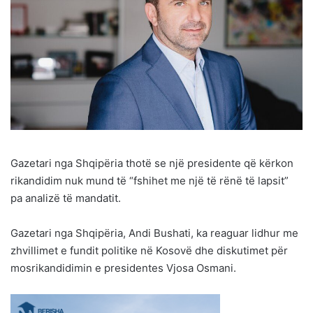
Gazetari nga Shqipëria thotë se një presidente që kërkon
rikandidim nuk mund të “fshihet me një të rënë të lapsit”
pa analizë të mandatit.
Gazetari nga Shqipëria, Andi Bushati, ka reaguar lidhur me
zhvillimet e fundit politike në Kosovë dhe diskutimet për
mosrikandidimin e presidentes Vjosa Osmani.