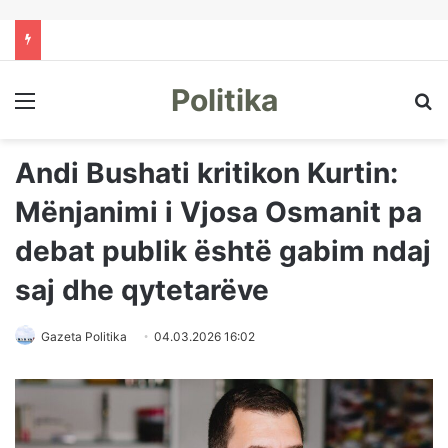
Politika
Menu
Kë
Andi Bushati kritikon Kurtin:
Mënjanimi i Vjosa Osmanit pa
debat publik është gabim ndaj
saj dhe qytetarëve
Gazeta Politika
04.03.2026 16:02