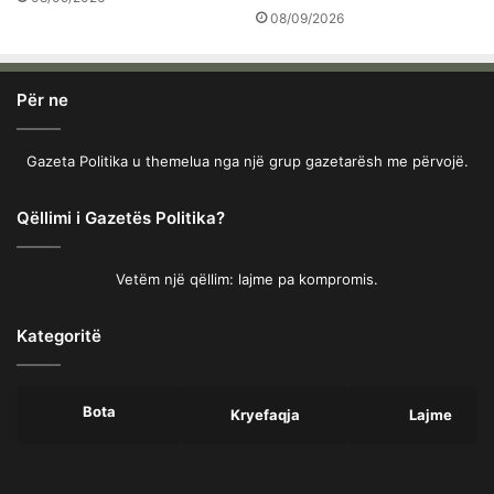
08/09/2026
Për ne
Gazeta Politika u themelua nga një grup gazetarësh me përvojë.
Qëllimi i Gazetës Politika?
Vetëm një qëllim: lajme pa kompromis.
Kategoritë
Bota
Kryefaqja
Lajme