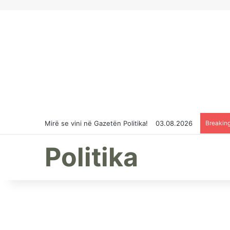
Mirë se vini në Gazetën Politika!
03.08.2026
Breakin
Politika
Shehaj për gazetën