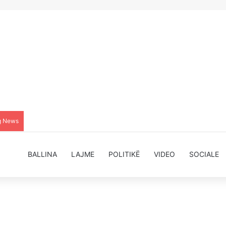
g News
BALLINA
LAJME
POLITIKË
VIDEO
SOCIALE
Zana Avdiu: Nëse PDK,