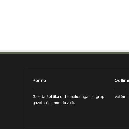
Për ne
Qëllimi
Gazeta Politika u themelua nga një grup
Vetëm n
gazetarësh me përvojë.