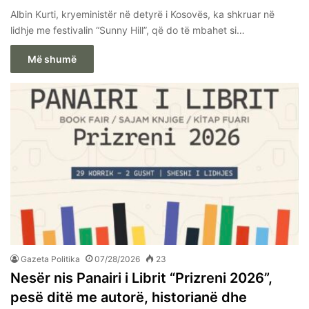
Albin Kurti, kryeministër në detyrë i Kosovës, ka shkruar në
lidhje me festivalin “Sunny Hill”, që do të mbahet si…
Më shumë
Gazeta Politika
07/28/2026
23
Nesër nis Panairi i Librit “Prizreni 2026”,
pesë ditë me autorë, historianë dhe