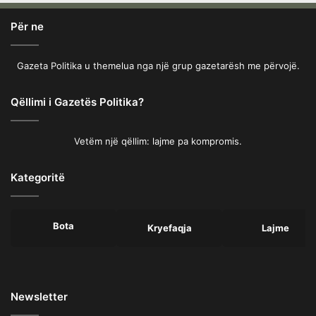
Për ne
Gazeta Politika u themelua nga një grup gazetarësh me përvojë.
Qëllimi i Gazetës Politika?
Vetëm një qëllim: lajme pa kompromis.
Kategoritë
Bota
Kryefaqja
Lajme
Newsletter