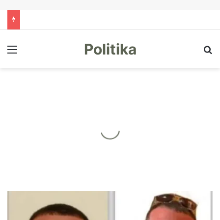
Politika
Menu
Kë