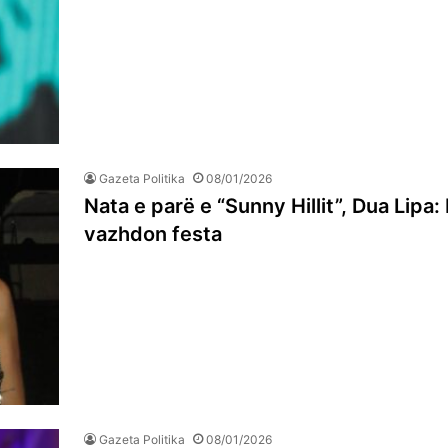
Gazeta Politika
08/01/2026
Nata e parë e “Sunny Hillit”, Dua Lipa
vazhdon festa
Gazeta Politika
08/01/2026