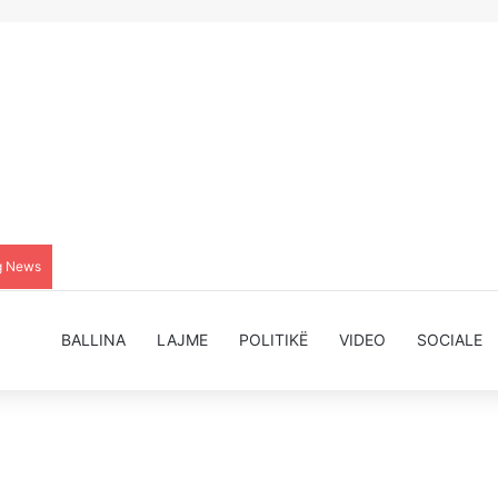
g News
BALLINA
LAJME
POLITIKË
VIDEO
SOCIALE