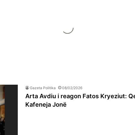
Gazeta Politika
08/02/2026
Arta Avdiu i reagon Fatos Kryeziut: Q
Kafeneja Jonë