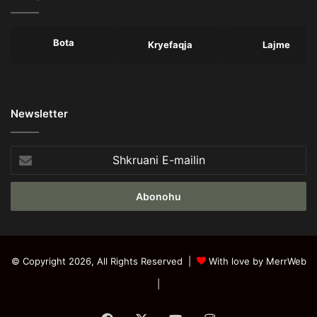
Bota
Kryefaqja
Lajme
Newsletter
Shkruani
E-
mailin
© Copyright 2026, All Rights Reserved |
With love by MerrWeb
|