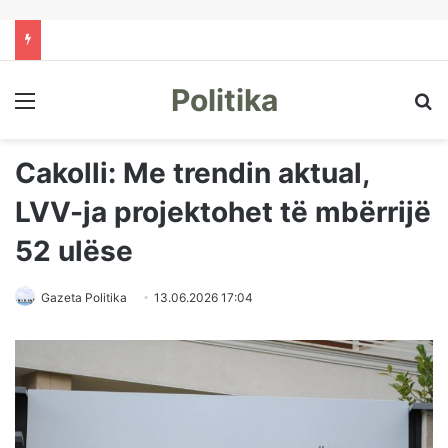
Politika
Menu
Kë
Cakolli: Me trendin aktual,
LVV-ja projektohet të mbërrijë
52 ulëse
Gazeta Politika
13.06.2026 17:04