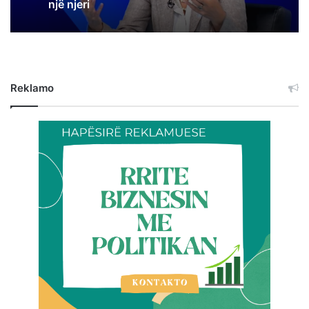
një njeri
Reklamo