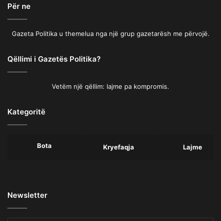
Për ne
Gazeta Politika u themelua nga një grup gazetarësh me përvojë.
Qëllimi i Gazetës Politika?
Vetëm një qëllim: lajme pa kompromis.
Kategoritë
Bota
Kryefaqja
Lajme
Newsletter