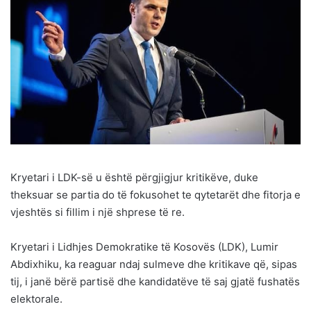
Kryetari i LDK-së u është përgjigjur kritikëve, duke
theksuar se partia do të fokusohet te qytetarët dhe fitorja e
vjeshtës si fillim i një shprese të re.
Kryetari i Lidhjes Demokratike të Kosovës (LDK), Lumir
Abdixhiku, ka reaguar ndaj sulmeve dhe kritikave që, sipas
tij, i janë bërë partisë dhe kandidatëve të saj gjatë fushatës
elektorale.