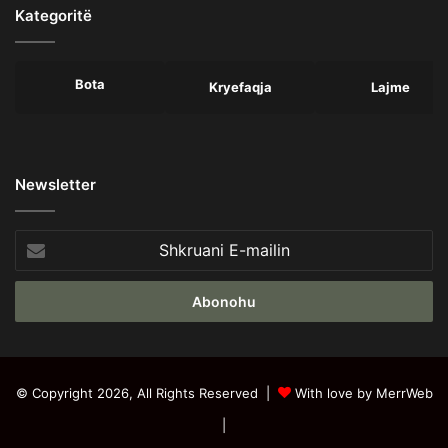
Kategoritë
Bota
Kryefaqja
Lajme
Newsletter
Shkruani
E-
mailin
© Copyright 2026, All Rights Reserved |
With love by MerrWeb
|