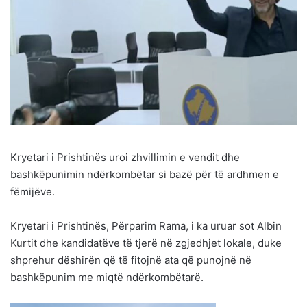
Kryetari i Prishtinës uroi zhvillimin e vendit dhe
bashkëpunimin ndërkombëtar si bazë për të ardhmen e
fëmijëve.
Kryetari i Prishtinës, Përparim Rama, i ka uruar sot Albin
Kurtit dhe kandidatëve të tjerë në zgjedhjet lokale, duke
shprehur dëshirën që të fitojnë ata që punojnë në
bashkëpunim me miqtë ndërkombëtarë.