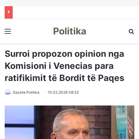
Politika
Menu
Kë
Surroi propozon opinion nga
Komisioni i Venecias para
ratifikimit të Bordit të Paqes
Gazeta Politika
10.02.2026 08:32