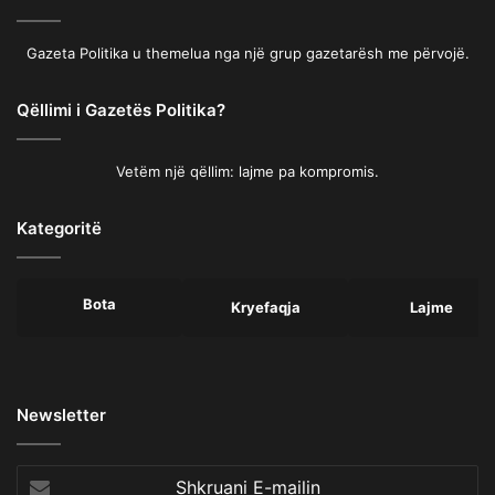
Gazeta Politika u themelua nga një grup gazetarësh me përvojë.
Qëllimi i Gazetës Politika?
Vetëm një qëllim: lajme pa kompromis.
Kategoritë
Bota
Kryefaqja
Lajme
Newsletter
Shkruani