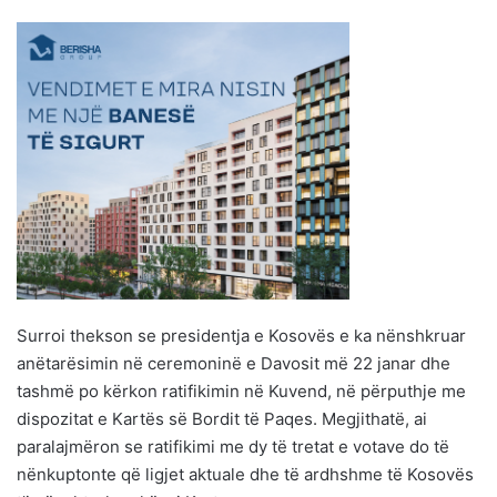
Surroi thekson se presidentja e Kosovës e ka nënshkruar
anëtarësimin në ceremoninë e Davosit më 22 janar dhe
tashmë po kërkon ratifikimin në Kuvend, në përputhje me
dispozitat e Kartës së Bordit të Paqes. Megjithatë, ai
paralajmëron se ratifikimi me dy të tretat e votave do të
nënkuptonte që ligjet aktuale dhe të ardhshme të Kosovës