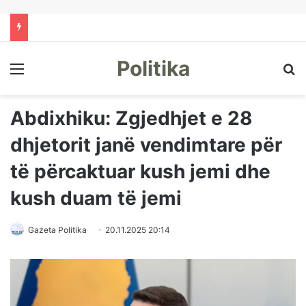
Politika
Menu
Kë
Abdixhiku: Zgjedhjet e 28
dhjetorit janë vendimtare për
të përcaktuar kush jemi dhe
kush duam të jemi
Gazeta Politika
20.11.2025 20:14