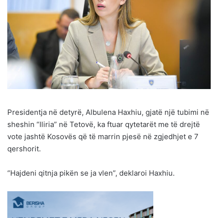
Presidentja në detyrë, Albulena Haxhiu, gjatë një tubimi në
sheshin “Iliria” në Tetovë, ka ftuar qytetarët me të drejtë
vote jashtë Kosovës që të marrin pjesë në zgjedhjet e 7
qershorit.
“Hajdeni qitnja pikën se ja vlen”, deklaroi Haxhiu.