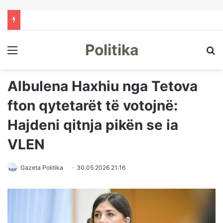
Politika
Menu
Kë
Albulena Haxhiu nga Tetova
fton qytetarët të votojnë:
Hajdeni qitnja pikën se ia
VLEN
Gazeta Politika
30.05.2026 21:16