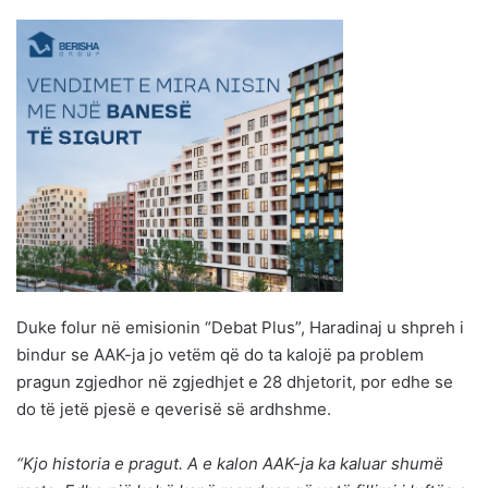
Duke folur në emisionin “Debat Plus”, Haradinaj u shpreh i
bindur se AAK-ja jo vetëm që do ta kalojë pa problem
pragun zgjedhor në zgjedhjet e 28 dhjetorit, por edhe se
do të jetë pjesë e qeverisë së ardhshme.
“Kjo historia e pragut. A e kalon AAK-ja ka kaluar shumë