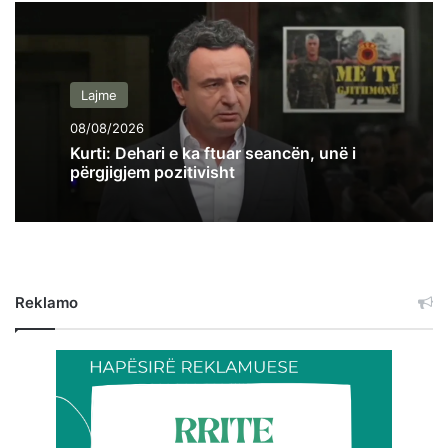
Lajme
08/08/2026
Kurti: Dehari e ka ftuar seancën, unë i
përgjigjem pozitivisht
Reklamo