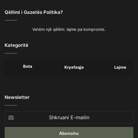
Qëllimi i Gazetës Politika?
Vetëm një qëllim: lajme pa kompromis.
Kategoritë
Bota
Kryefaqja
Lajme
Newsletter
Shkruani
E-
mailin