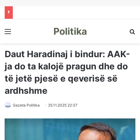
Politika
Menu
Kë
Daut Haradinaj i bindur: AAK-
ja do ta kalojë pragun dhe do
të jetë pjesë e qeverisë së
ardhshme
Gazeta Politika
25.11.2025 22:37