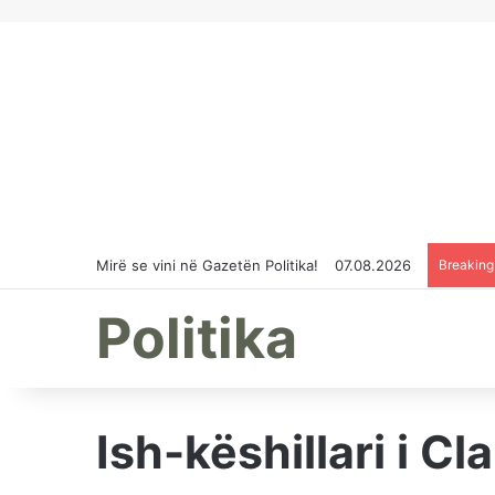
Mirë se vini në Gazetën Politika!
07.08.2026
Breakin
Politika
Ish-këshillari i C