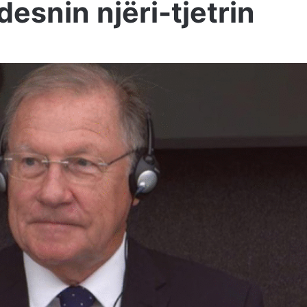
desnin njëri-tjetrin