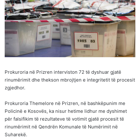
Prokuroria në Prizren interviston 72 të dyshuar gjatë
rinumërimit dhe thekson mbrojtjen e integritetit të procesit
zgjedhor.
Prokuroria Themelore në Prizren, në bashkëpunim me
Policinë e Kosovës, ka nisur hetime lidhur me dyshimet
për falsifikim të rezultateve të votimit gjatë procesit të
rinumërimit në Qendrën Komunale të Numërimit në
Suharekë.