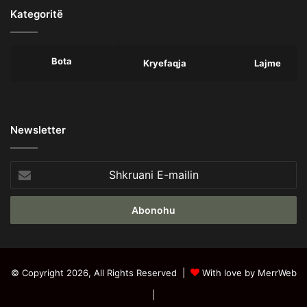
Kategoritë
Bota
Kryefaqja
Lajme
Newsletter
Shkruani
E-
mailin
© Copyright 2026, All Rights Reserved |
With love by MerrWeb
|