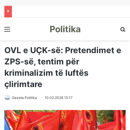
Politika
Menu
Kë
OVL e UÇK-së: Pretendimet e
ZPS-së, tentim për
kriminalizim të luftës
çlirimtare
Gazeta Politika
10.02.2026 15:17