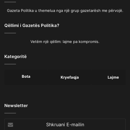
Gazeta Politika u themelua nga një grup gazetarësh me përvojë.
Qëllimi i Gazetës Politika?
Vetëm një qëllim: lajme pa kompromis.
Kategoritë
Bota
Kryefaqja
Lajme
Newsletter
Shkruani
E-