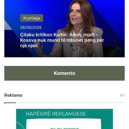
Kryefaqja
08/06/2026
Çitaku kritikon Kurtin: Albin, mjaft –
Kosova nuk mund të mbahet peng për
një njeri
Komento
Reklamo