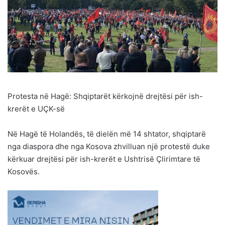
Protesta në Hagë: Shqiptarët kërkojnë drejtësi për ish-
krerët e UÇK-së
Në Hagë të Holandës, të dielën më 14 shtator, shqiptarë
nga diaspora dhe nga Kosova zhvilluan një protestë duke
kërkuar drejtësi për ish-krerët e Ushtrisë Çlirimtare të
Kosovës.