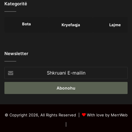
Kategoritë
Bota
Kryefaqja
Lajme
Newsletter
Shkruani
E-
mailin
© Copyright 2026, All Rights Reserved |
With love by MerrWeb
|