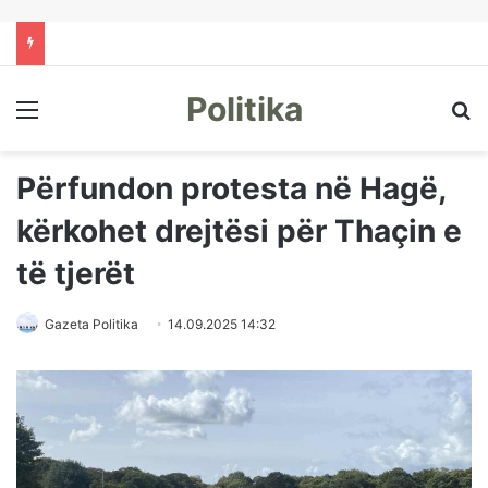
Politika
Menu
Kë
Përfundon protesta në Hagë,
kërkohet drejtësi për Thaçin e
të tjerët
Gazeta Politika
14.09.2025 14:32