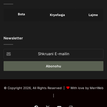
Bota
Kryefaqja
Lajme
Newsletter
Shkruani
E-
mailin
© Copyright 2026, All Rights Reserved |
With love by MerrWeb
|