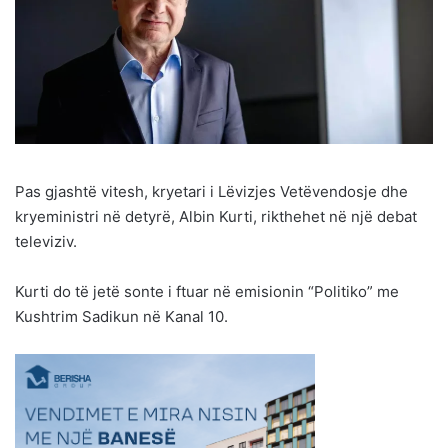
Pas gjashtë vitesh, kryetari i Lëvizjes Vetëvendosje dhe
kryeministri në detyrë, Albin Kurti, rikthehet në një debat
televiziv.
Kurti do të jetë sonte i ftuar në emisionin “Politiko” me
Kushtrim Sadikun në Kanal 10.