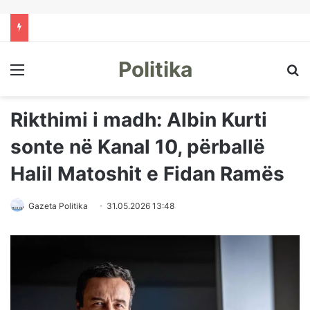
Politika
Menu
Kë
Rikthimi i madh: Albin Kurti
sonte në Kanal 10, përballë
Halil Matoshit e Fidan Ramës
Gazeta Politika
31.05.2026 13:48