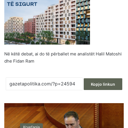
Në këtë debat, ai do të përballet me analistët Halil Matoshi
dhe Fidan Ram
Kopjo linkun
Kryefaqja