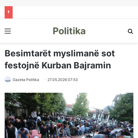
Politika
Menu
Kë
Besimtarët myslimanë sot
festojnë Kurban Bajramin
Gazeta Politika
27.05.2026 07:53