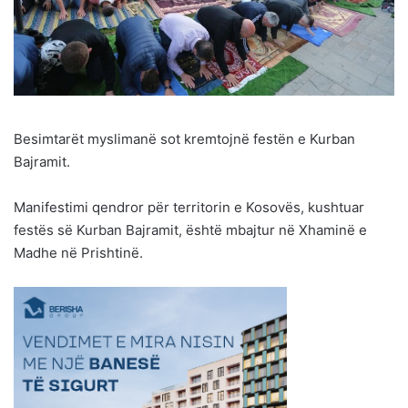
Besimtarët myslimanë sot kremtojnë festën e Kurban
Bajramit.
Manifestimi qendror për territorin e Kosovës, kushtuar
festës së Kurban Bajramit, është mbajtur në Xhaminë e
Madhe në Prishtinë.