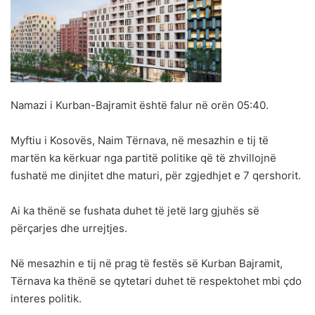
Namazi i Kurban-Bajramit është falur në orën 05:40.
Myftiu i Kosovës, Naim Tërnava, në mesazhin e tij të
martën ka kërkuar nga partitë politike që të zhvillojnë
fushatë me dinjitet dhe maturi, për zgjedhjet e 7 qershorit.
Ai ka thënë se fushata duhet të jetë larg gjuhës së
përçarjes dhe urrejtjes.
Në mesazhin e tij në prag të festës së Kurban Bajramit,
Tërnava ka thënë se qytetari duhet të respektohet mbi çdo
interes politik.