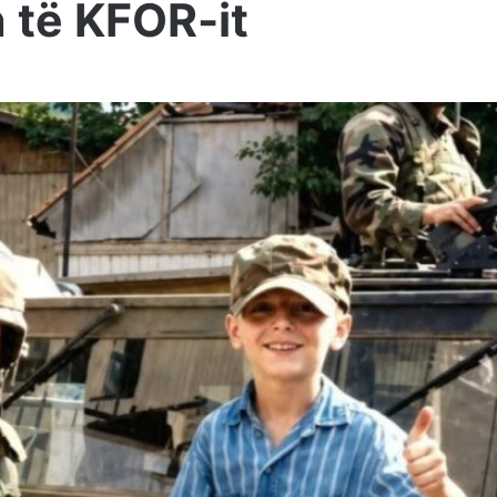
 të KFOR-it