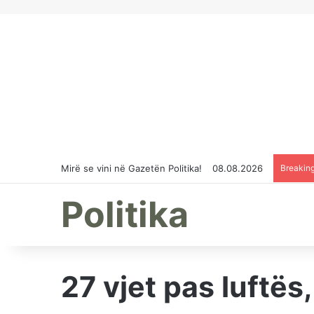
Mirë se vini në Gazetën Politika!
08.08.2026
Breakin
Politika
27 vjet pas luftë