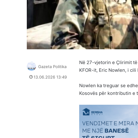
Në 27-vjetorin e Çlirimit t
Gazeta Politika
KFOR-it, Eric Nowlen, i cil
13.06.2026 13:49
Nowlen ka treguar se edhe
Kosovës për kontributin e ti