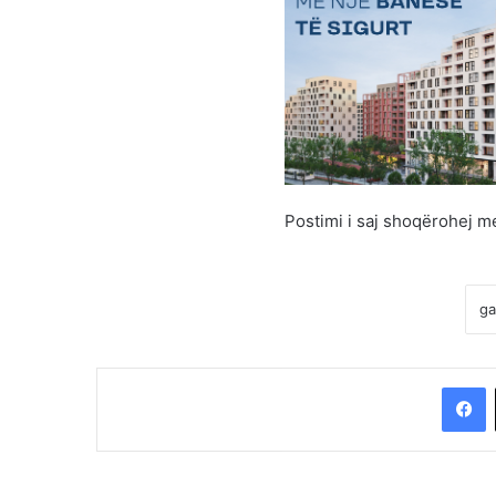
Postimi i saj shoqërohej m
F