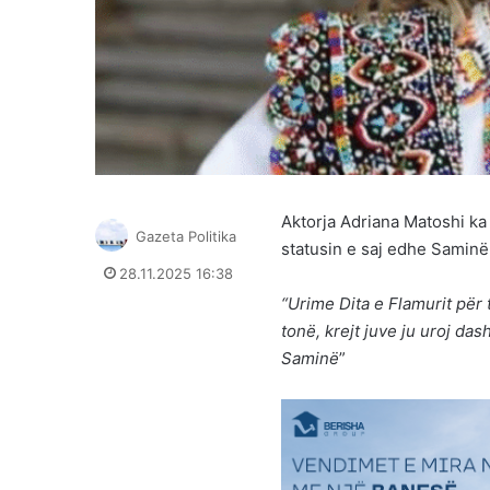
Aktorja Adriana Matoshi ka
Gazeta Politika
statusin e saj edhe Samin
28.11.2025 16:38
“Urime Dita e Flamurit për
tonë, krejt juve ju uroj da
Saminë
”