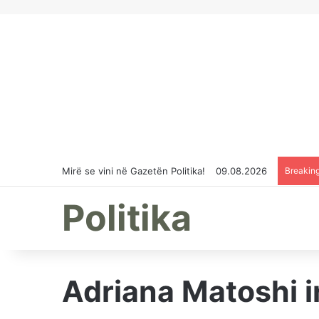
Mirë se vini në Gazetën Politika!
09.08.2026
Breakin
Politika
Adriana Matoshi i