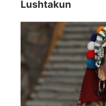
Lushtakun