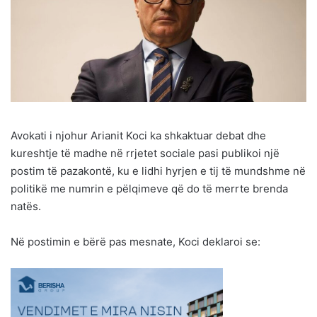
Avokati i njohur Arianit Koci ka shkaktuar debat dhe
kureshtje të madhe në rrjetet sociale pasi publikoi një
postim të pazakontë, ku e lidhi hyrjen e tij të mundshme në
politikë me numrin e pëlqimeve që do të merrte brenda
natës.
Në postimin e bërë pas mesnate, Koci deklaroi se: