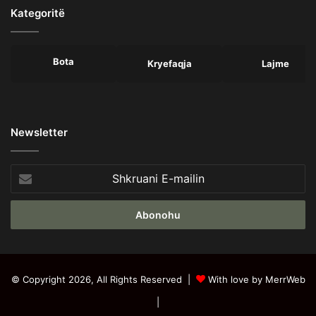
Kategoritë
Bota
Kryefaqja
Lajme
Newsletter
Shkruani
E-
mailin
© Copyright 2026, All Rights Reserved |
With love by MerrWeb
|