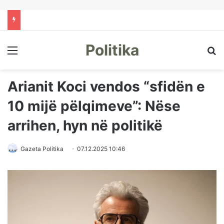
Politika
Menu
Kë
Arianit Koci vendos “sfidën e
10 mijë pëlqimeve”: Nëse
arrihen, hyn në politikë
Gazeta Politika
07.12.2025 10:46