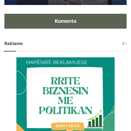
Komento
Reklamo