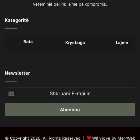
Vetëm një qëllim: lajme pa kompromis.
Kategoritë
Bota
Kryefaqja
Lajme
Newsletter
Shkruani
E-
mailin
© Copyright 2026, All Rights Reserved |
With love by MerrWeb