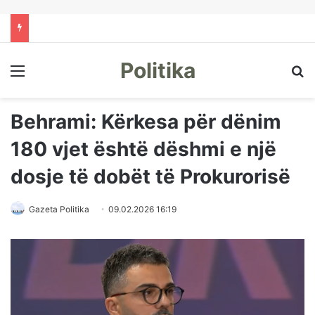
Politika
Menu
Kë
Behrami: Kërkesa për dënim
180 vjet është dëshmi e një
dosje të dobët të Prokurorisë
Gazeta Politika
09.02.2026 16:19