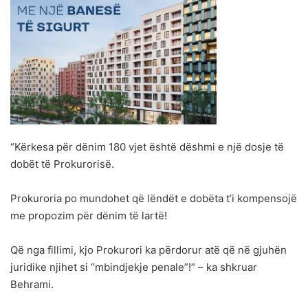
“Kërkesa për dënim 180 vjet është dëshmi e një dosje të
dobët të Prokurorisë.
Prokuroria po mundohet që lëndët e dobëta t’i kompensojë
me propozim për dënim të lartë!
Që nga fillimi, kjo Prokurori ka përdorur atë që në gjuhën
juridike njihet si “mbindjekje penale”!” – ka shkruar
Behrami.