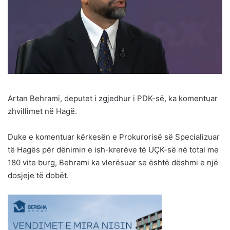
Artan Behrami, deputet i zgjedhur i PDK-së, ka komentuar
zhvillimet në Hagë.
Duke e komentuar kërkesën e Prokurorisë së Specializuar
të Hagës për dënimin e ish-krerëve të UÇK-së në total me
180 vite burg, Behrami ka vlerësuar se është dëshmi e një
dosjeje të dobët.