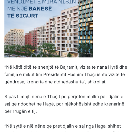
“Në këtë ditë të shenjtë të Bajramit, vizita te nana Hyrë dhe
familja e mikut tim Presidentit Hashim Thaçi ishte vizitë te
qëndresa, krenaria dhe atdhedashuria”, shkroi ai.
Sipas Limajt, nëna e Thaçit po përjeton mallin për djalin e
saj që ndodhet në Hagë, por njëkohësisht edhe krenarinë
për rrugën e tij.
“Në sytë e një nëne që pret djalin e saj nga Haga, shihet