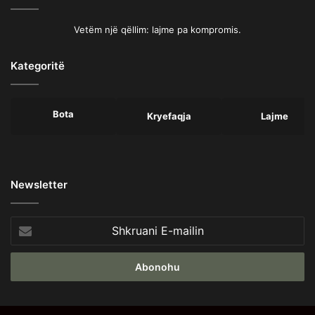
Vetëm një qëllim: lajme pa kompromis.
Kategoritë
Bota
Kryefaqja
Lajme
Newsletter
Shkruani
E-
mailin