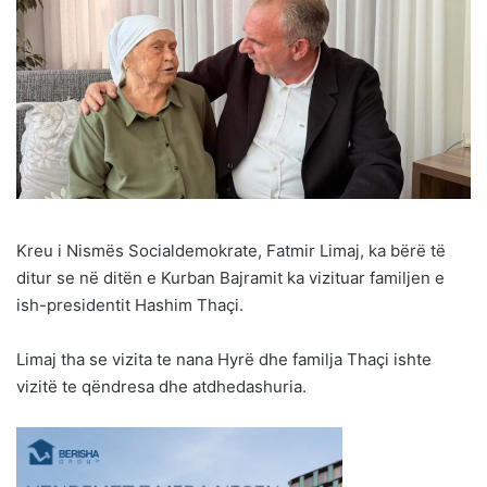
Kreu i Nismës Socialdemokrate, Fatmir Limaj, ka bërë të
ditur se në ditën e Kurban Bajramit ka vizituar familjen e
ish-presidentit Hashim Thaçi.
Limaj tha se vizita te nana Hyrë dhe familja Thaçi ishte
vizitë te qëndresa dhe atdhedashuria.