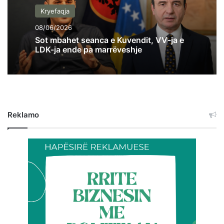
Kryefaqja
08/06/2026
Sot mbahet seanca e Kuvendit, VV-ja e
LDK-ja ende pa marrëveshje
Reklamo