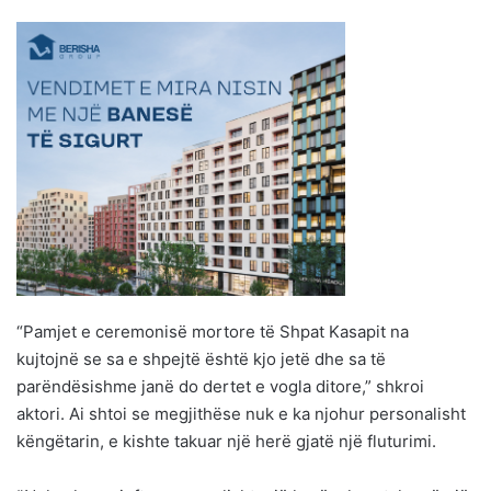
“Pamjet e ceremonisë mortore të Shpat Kasapit na
kujtojnë se sa e shpejtë është kjo jetë dhe sa të
parëndësishme janë do dertet e vogla ditore,” shkroi
aktori. Ai shtoi se megjithëse nuk e ka njohur personalisht
këngëtarin, e kishte takuar një herë gjatë një fluturimi.