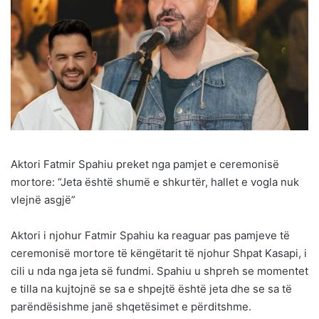
Aktori Fatmir Spahiu preket nga pamjet e ceremonisë
mortore: “Jeta është shumë e shkurtër, hallet e vogla nuk
vlejnë asgjë”
Aktori i njohur Fatmir Spahiu ka reaguar pas pamjeve të
ceremonisë mortore të këngëtarit të njohur Shpat Kasapi, i
cili u nda nga jeta së fundmi. Spahiu u shpreh se momentet
e tilla na kujtojnë se sa e shpejtë është jeta dhe se sa të
parëndësishme janë shqetësimet e përditshme.