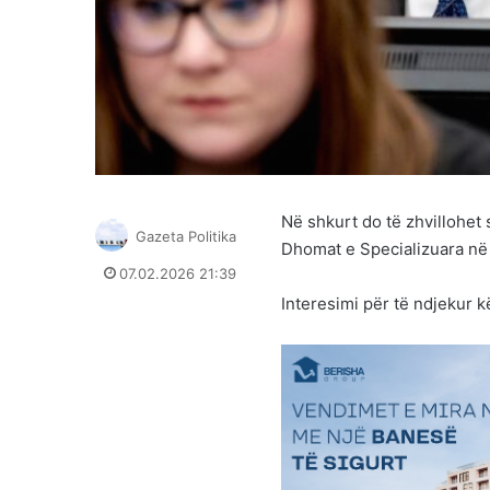
Në shkurt do të zhvillohet
Gazeta Politika
Dhomat e Specializuara në
07.02.2026 21:39
Interesimi për të ndjekur k