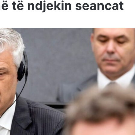
ë të ndjekin seancat