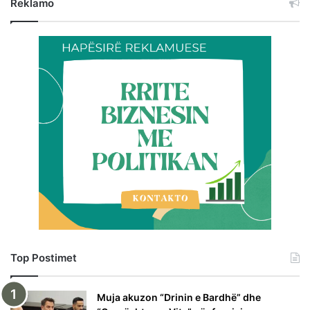
Reklamo
Top Postimet
Muja akuzon “Drinin e Bardhë” dhe