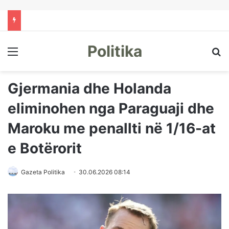
Politika
Menu
Kë
Gjermania dhe Holanda
eliminohen nga Paraguaji dhe
Maroku me penallti në 1/16-at
e Botërorit
Gazeta Politika
30.06.2026 08:14