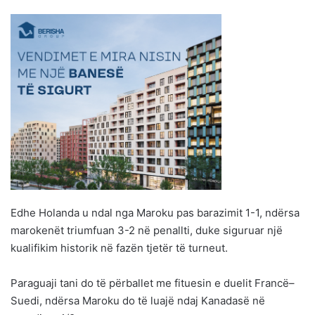
Edhe Holanda u ndal nga Maroku pas barazimit 1-1, ndërsa
marokenët triumfuan 3-2 në penallti, duke siguruar një
kualifikim historik në fazën tjetër të turneut.
Paraguaji tani do të përballet me fituesin e duelit Francë–
Suedi, ndërsa Maroku do të luajë ndaj Kanadasë në