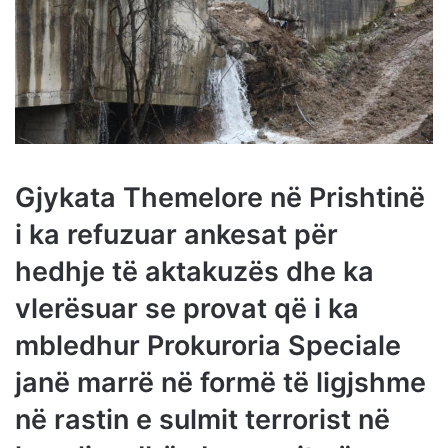
Gjykata Themelore në Prishtinë
i ka refuzuar ankesat për
hedhje të aktakuzës dhe ka
vlerësuar se provat që i ka
mbledhur Prokuroria Speciale
janë marrë në formë të ligjshme
në rastin e sulmit terrorist në