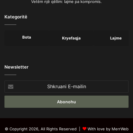
Vetëm një qëllim: lajme pa kompromis.
Kategoritë
Bota
Kryefaqja
Lajme
Newsletter
Shkruani
E-
mailin
© Copyright 2026, All Rights Reserved |
With love by MerrWeb