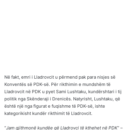
Në fakt, emri i Lladrovcit u përmend pak para nisjes së
Konventës së PDK-së. Për rikthimin e mundshëm të
Lladrovcit në PDK u pyet Sami Lushtaku, kundërshtari i tij
politik nga Skënderaji i Drenicës. Natyrisht, Lushtaku, që
është një nga figurat e fuqishme të PDK-së, ishte
kategorikisht kundër rikthimit të Lladrovcit.
“
Jam gjithmonë kundëe që Lladrovci të kthehet në PDK
” –