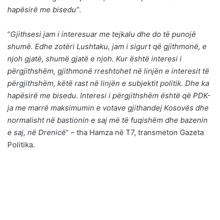
hapësirë me bisedu”
.
“
Gjithsesi jam i interesuar me tejkalu dhe do të punojë
shumë. Edhe zotëri Lushtaku, jam i sigurt që gjithmonë, e
njoh gjatë, shumë gjatë e njoh. Kur është interesi i
përgjithshëm, gjithmonë rreshtohet në linjën e interesit të
përgjithshëm, këtë rast në linjën e subjektit politik. Dhe ka
hapësirë me bisedu. Interesi i përgjithshëm është që PDK-
ja me marrë maksimumin e votave gjithandej Kosovës dhe
normalisht në bastionin e saj më të fuqishëm dhe bazenin
e saj, në Drenicë
” – tha Hamza në T7, transmeton Gazeta
Politika.