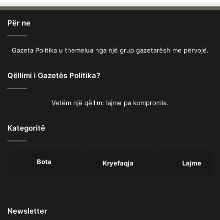
Për ne
Gazeta Politika u themelua nga një grup gazetarësh me përvojë.
Qëllimi i Gazetës Politika?
Vetëm një qëllim: lajme pa kompromis.
Kategoritë
Bota
Kryefaqja
Lajme
Newsletter