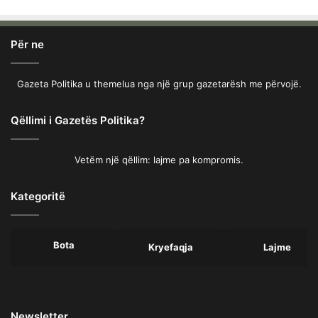
Për ne
Gazeta Politika u themelua nga një grup gazetarësh me përvojë.
Qëllimi i Gazetës Politika?
Vetëm një qëllim: lajme pa kompromis.
Kategoritë
Bota
Kryefaqja
Lajme
Newsletter