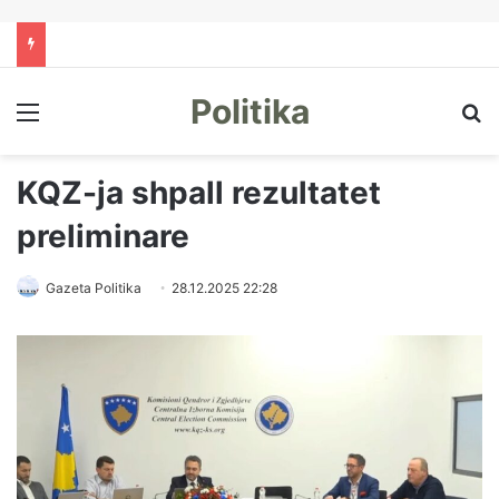
Politika
Menu
Kë
KQZ-ja shpall rezultatet
preliminare
Gazeta Politika
28.12.2025 22:28