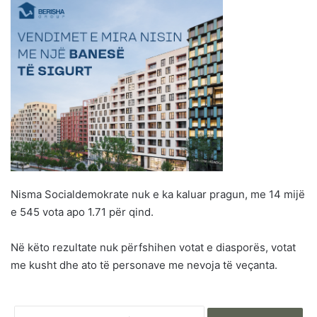
Nisma Socialdemokrate nuk e ka kaluar pragun, me 14 mijë
e 545 vota apo 1.71 për qind.
Në këto rezultate nuk përfshihen votat e diasporës, votat
me kusht dhe ato të personave me nevoja të veçanta.