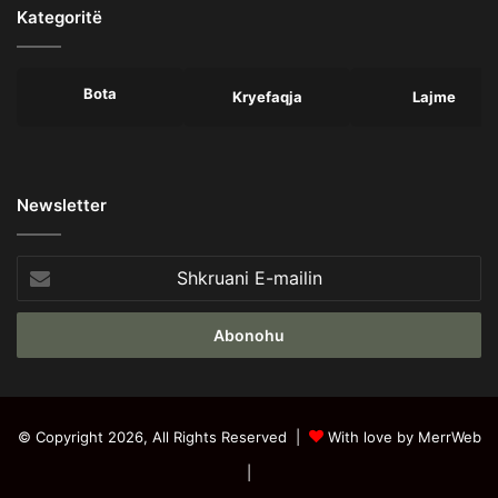
Kategoritë
Bota
Kryefaqja
Lajme
Newsletter
Shkruani
E-
mailin
© Copyright 2026, All Rights Reserved |
With love by MerrWeb
|