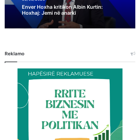
Enver Hoxha kritikon Albin Kurtin:
Hoxhaj: Jemi në anarki
Reklamo