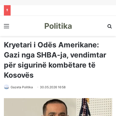
Politika
Menu
Kë
Kryetari i Odës Amerikane:
Gazi nga SHBA-ja, vendimtar
për sigurinë kombëtare të
Kosovës
Gazeta Politika
30.05.2026 16:58