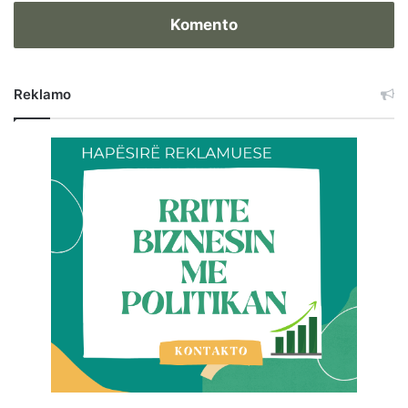
Komento
Reklamo