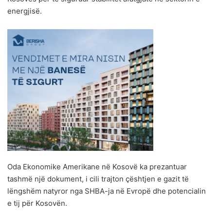
energjisë.
Oda Ekonomike Amerikane në Kosovë ka prezantuar
tashmë një dokument, i cili trajton çështjen e gazit të
lëngshëm natyror nga SHBA-ja në Evropë dhe potencialin
e tij për Kosovën.