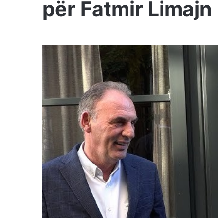
për Fatmir Limajn