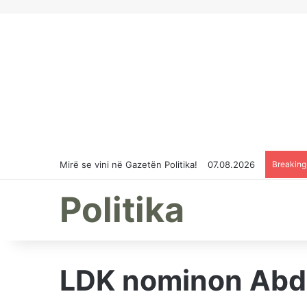
Mirë se vini në Gazetën Politika!
07.08.2026
Breakin
Politika
LDK nominon Abdix