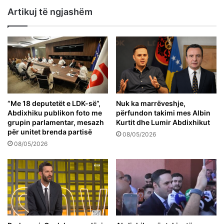
Artikuj të ngjashëm
“Me 18 deputetët e LDK-së”,
Nuk ka marrëveshje,
Abdixhiku publikon foto me
përfundon takimi mes Albin
grupin parlamentar, mesazh
Kurtit dhe Lumir Abdixhikut
për unitet brenda partisë
08/05/2026
08/05/2026