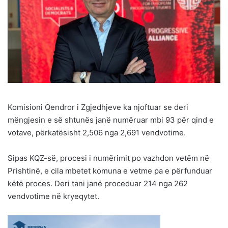
Komisioni Qendror i Zgjedhjeve ka njoftuar se deri
mëngjesin e së shtunës janë numëruar mbi 93 për qind e
votave, përkatësisht 2,506 nga 2,691 vendvotime.
Sipas KQZ-së, procesi i numërimit po vazhdon vetëm në
Prishtinë, e cila mbetet komuna e vetme pa e përfunduar
këtë proces. Deri tani janë proceduar 214 nga 262
vendvotime në kryeqytet.