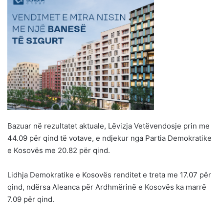
Bazuar në rezultatet aktuale, Lëvizja Vetëvendosje prin me
44.09 për qind të votave, e ndjekur nga Partia Demokratike
e Kosovës me 20.82 për qind.
Lidhja Demokratike e Kosovës renditet e treta me 17.07 për
qind, ndërsa Aleanca për Ardhmërinë e Kosovës ka marrë
7.09 për qind.