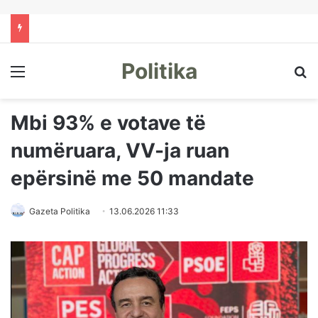
Politika
Menu
Kë
Mbi 93% e votave të
numëruara, VV-ja ruan
epërsinë me 50 mandate
Gazeta Politika
13.06.2026 11:33