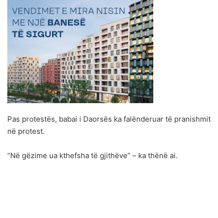
Pas protestës, babai i Daorsës ka falënderuar të pranishmit
në protest.
“Në gëzime ua kthefsha të gjithëve” – ka thënë ai.