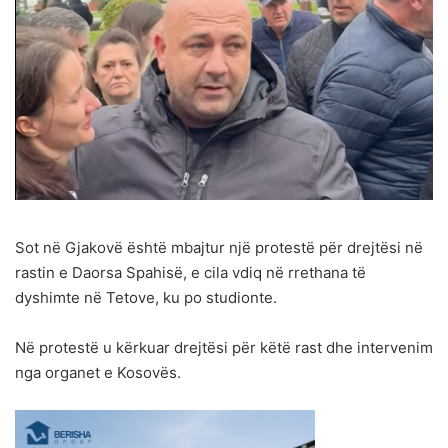
Sot në Gjakovë është mbajtur një protestë për drejtësi në
rastin e Daorsa Spahisë, e cila vdiq në rrethana të
dyshimte në Tetove, ku po studionte.
Në protestë u kërkuar drejtësi për këtë rast dhe intervenim
nga organet e Kosovës.