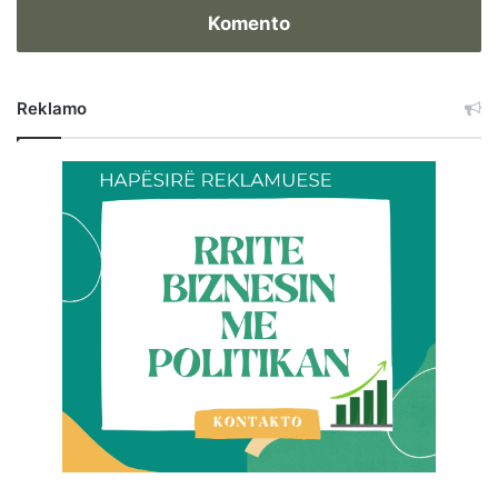
Komento
Reklamo