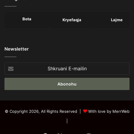
Bota
Kryefaqja
Lajme
Newsletter
Shkruani
E-
mailin
© Copyright 2026, All Rights Reserved |
With love by MerrWeb
|