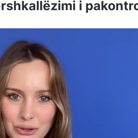
rshkallëzimi i pakontro