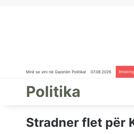
Mirë se vini në Gazetën Politika!
07.08.2026
Breakin
Politika
Stradner flet për 