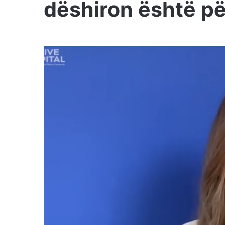
dëshiron është pë