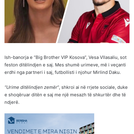
Ish-banorja e “Big Brother VIP Kosova”, Vesa Vllasaliu, sot
feston ditëlindjen e saj. Mes shumë urimeve, më i veçanti
erdhi nga partneri i saj, futbollisti i njohur Mirlind Daku.
“Urime ditëlindjen zemër
”, shkroi ai në rrjete sociale, duke
e shoqëruar ditën e saj me një mesazh të shkurtër dhe të
ndjerë.