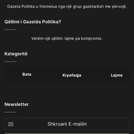
Gazeta Politika u themelua nga një grup gazetarësh me përvojë.
Qëllimi i Gazetës Politika?
Vetëm një qëllim: lajme pa kompromis.
Kategoritë
Bota
Kryefaqja
Lajme
Newsletter
Shkruani
E-
mailin