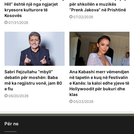
Hill” është një nga ngjarjet
për shkollën e muzikës
kryesore kulturore të
“Prenk Jakova” në Prishtinë
Kosovës
07/22/2026
07/31/2026
Sabri Fejzullahu “mbyll”
Ana Kabashi merr vëmendjen
debatin për moshën: Baba
në tapetin e kuq në Festivalin
më ka regjistru vonë, jam 80
e Kanës: Ia kaloi edhe yjeve të
e fiu
Hollywoodit për bukuri dhe
klas
06/20/2026
05/23/2026
Për ne