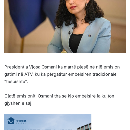
Presidentja Vjosa Osmani ka marrë pjesë në një emision
gatimi në ATV, ku ka përgatitur ëmbëlsirën tradicionale
“tespishte”.
Gjatë emisionit, Osmani tha se kjo ëmbëlsirë ia kujton
gjyshen e saj.