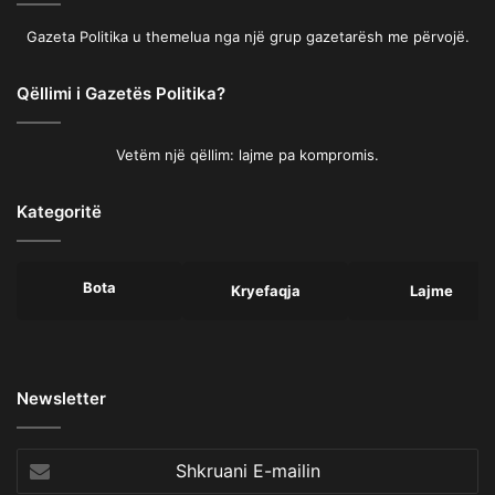
Gazeta Politika u themelua nga një grup gazetarësh me përvojë.
Qëllimi i Gazetës Politika?
Vetëm një qëllim: lajme pa kompromis.
Kategoritë
Bota
Kryefaqja
Lajme
Newsletter
Shkruani
E-