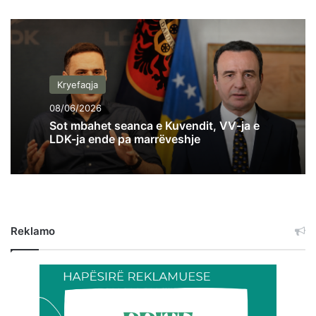
Kryefaqja
08/06/2026
Sot mbahet seanca e Kuvendit, VV-ja e
LDK-ja ende pa marrëveshje
Reklamo