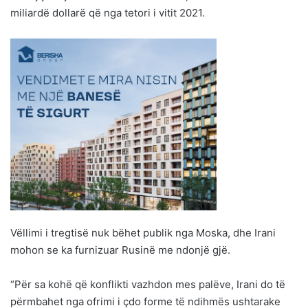
miliardë dollarë që nga tetori i vitit 2021.
Vëllimi i tregtisë nuk bëhet publik nga Moska, dhe Irani
mohon se ka furnizuar Rusinë me ndonjë gjë.
“Për sa kohë që konflikti vazhdon mes palëve, Irani do të
përmbahet nga ofrimi i çdo forme të ndihmës ushtarake