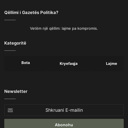
Qëllimi i Gazetës Politika?
Vetëm një qëllim: lajme pa kompromis.
Kategoritë
Bota
Kryefaqja
Lajme
Newsletter
Shkruani
E-
mailin