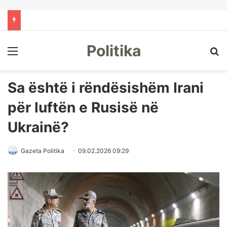
Politika
Menu
Kë
Sa është i rëndësishëm Irani
për luftën e Rusisë në
Ukrainë?
Gazeta Politika
09.02.2026 09:29