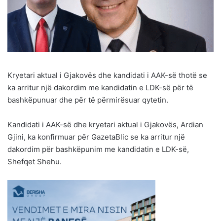
Kryetari aktual i Gjakovës dhe kandidati i AAK-së thotë se
ka arritur një dakordim me kandidatin e LDK-së për të
bashkëpunuar dhe për të përmirësuar qytetin.
Kandidati i AAK-së dhe kryetari aktual i Gjakovës, Ardian
Gjini, ka konfirmuar për GazetaBlic se ka arritur një
dakordim për bashkëpunim me kandidatin e LDK-së,
Shefqet Shehu.