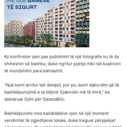
Ky konfirmim vjen pas publikimit të një fotografie ku të dy
shiheshin së bashku, duke ngritur pyetje mbi një koalicion
të mundshëm para balotazhit.
“Nuk kemi arritur tek detajet, por po, kemi dakordim që të
bashkëpunojmë e ta bëjmë Gjakovën më të mirë,” ka
deklaruar Gjini për GazetaBlic.
Bashkëpunimi mes kandidatëve vjen në një moment
vendimtar të zgjedhjeve lokale, duke treguar përpjekjet