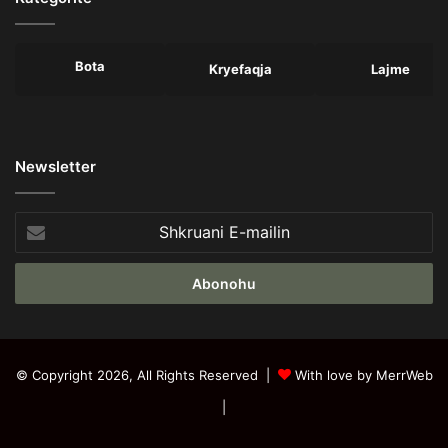
Bota
Kryefaqja
Lajme
Newsletter
Shkruani
E-
mailin
© Copyright 2026, All Rights Reserved |
With love by MerrWeb
|