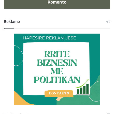
Komento
Reklamo