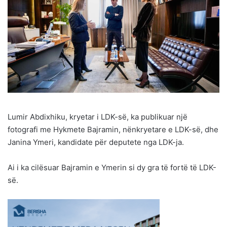
Lumir Abdixhiku, kryetar i LDK-së, ka publikuar një
fotografi me Hykmete Bajramin, nënkryetare e LDK-së, dhe
Janina Ymeri, kandidate për deputete nga LDK-ja.
Ai i ka cilësuar Bajramin e Ymerin si dy gra të fortë të LDK-
së.