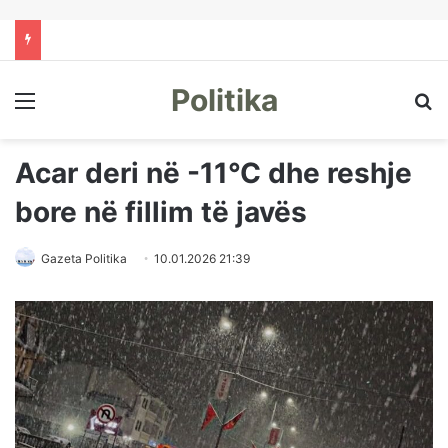
Politika
Menu
Kë
Acar deri në -11°C dhe reshje
bore në fillim të javës
Gazeta Politika
10.01.2026 21:39