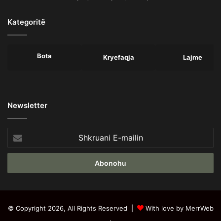
Kategoritë
Bota
Kryefaqja
Lajme
Newsletter
Shkruani
E-
mailin
© Copyright 2026, All Rights Reserved |
With love by MerrWeb