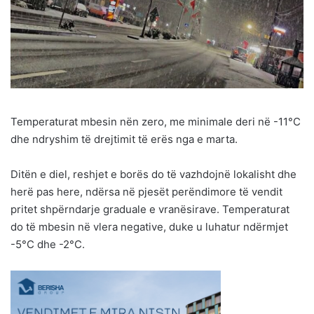
Temperaturat mbesin nën zero, me minimale deri në -11°C
dhe ndryshim të drejtimit të erës nga e marta.
Ditën e diel, reshjet e borës do të vazhdojnë lokalisht dhe
herë pas here, ndërsa në pjesët perëndimore të vendit
pritet shpërndarje graduale e vranësirave. Temperaturat
do të mbesin në vlera negative, duke u luhatur ndërmjet
-5°C dhe -2°C.