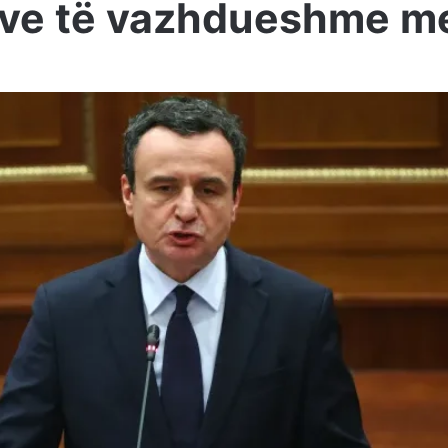
ve të vazhdueshme m