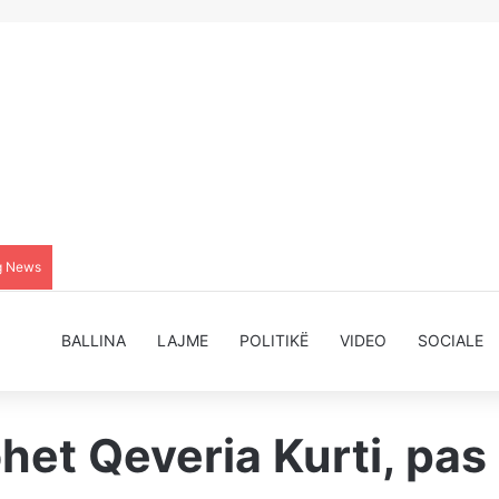
g News
BALLINA
LAJME
POLITIKË
VIDEO
SOCIALE
het Qeveria Kurti, pas 