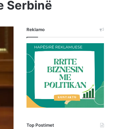
e Serbinë
Reklamo
Top Postimet