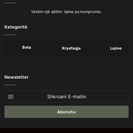
Vetëm një qëllim: lajme pa kompromis.
Kategoritë
Bota
Kryefaqja
Lajme
Newsletter
Shkruani
E-
mailin