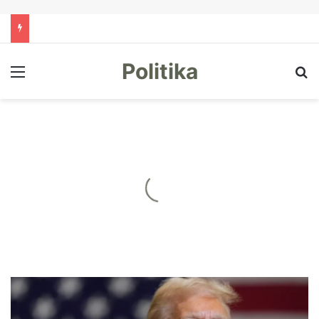
Politika
Menu
Kë