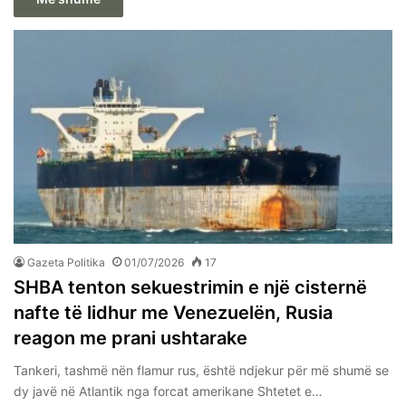
Gazeta Politika
01/07/2026
17
SHBA tenton sekuestrimin e një cisternë
nafte të lidhur me Venezuelën, Rusia
reagon me prani ushtarake
Tankeri, tashmë nën flamur rus, është ndjekur për më shumë se
dy javë në Atlantik nga forcat amerikane Shtetet e…