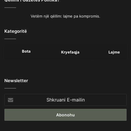
Vetëm një qëllim: lajme pa kompromis.
Kategoritë
Bota
Kryefaqja
Lajme
Newsletter
Shkruani
E-
mailin