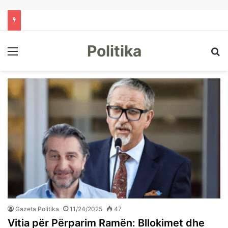
Politika
Menu
Kë
Gazeta Politika
11/24/2025
47
Vitia për Përparim Ramën: Bllokimet dhe