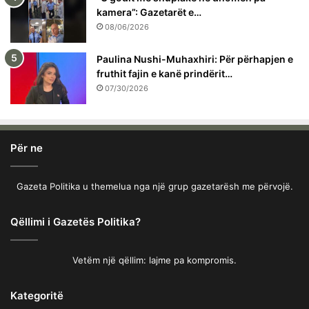
kamera”: Gazetarët e…
08/06/2026
Paulina Nushi-Muhaxhiri: Për përhapjen e
fruthit fajin e kanë prindërit…
07/30/2026
Për ne
Gazeta Politika u themelua nga një grup gazetarësh me përvojë.
Qëllimi i Gazetës Politika?
Vetëm një qëllim: lajme pa kompromis.
Kategoritë