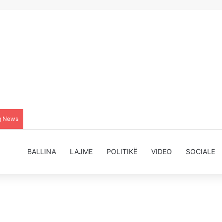
g News
BALLINA
LAJME
POLITIKË
VIDEO
SOCIALE