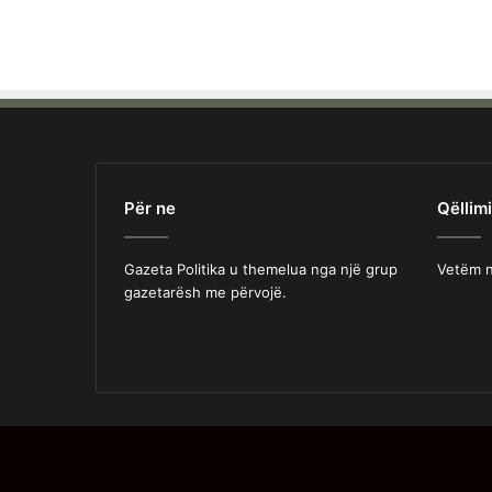
Për ne
Qëllimi
Gazeta Politika u themelua nga një grup
Vetëm n
gazetarësh me përvojë.