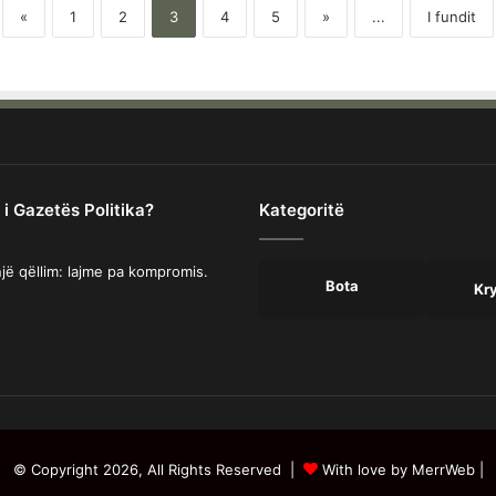
«
1
2
3
4
5
»
...
I fundit
 i Gazetës Politika?
Kategoritë
jë qëllim: lajme pa kompromis.
Bota
Kr
© Copyright 2026, All Rights Reserved |
With love by MerrWeb
|