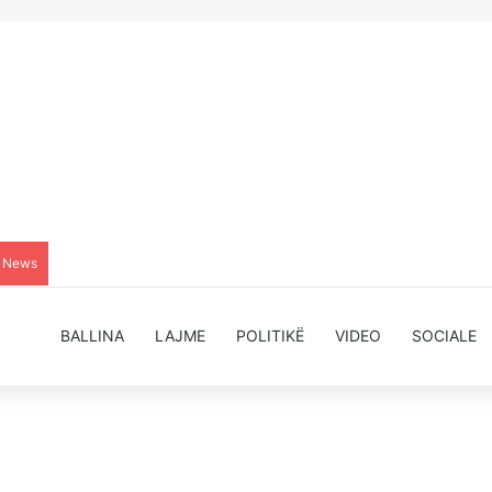
g News
BALLINA
LAJME
POLITIKË
VIDEO
SOCIALE