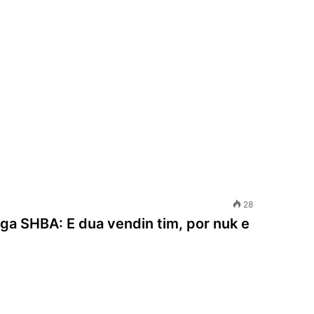
28
nga SHBA: E dua vendin tim, por nuk e