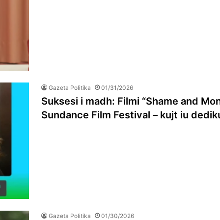
Gazeta Politika
01/31/2026
Suksesi i madh: Filmi “Shame and Mo
Sundance Film Festival – kujt iu dedi
Gazeta Politika
01/30/2026