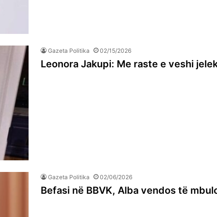
Gazeta Politika
02/15/2026
Leonora Jakupi: Me raste e veshi jele
Gazeta Politika
02/06/2026
Befasi në BBVK, Alba vendos të mbul