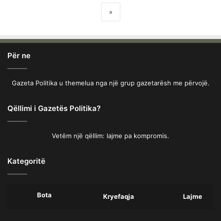
»
Për ne
Gazeta Politika u themelua nga një grup gazetarësh me përvojë.
Qëllimi i Gazetës Politika?
Vetëm një qëllim: lajme pa kompromis.
Kategoritë
Bota
Kryefaqja
Lajme