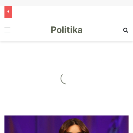
Politika
Menu
Kë