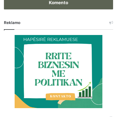
Komento
Reklamo