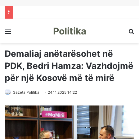
Politika
Menu
Kë
Demaliaj anëtarësohet në
PDK, Bedri Hamza: Vazhdojmë
për një Kosovë më të mirë
Gazeta Politika
24.11.2025 14:22