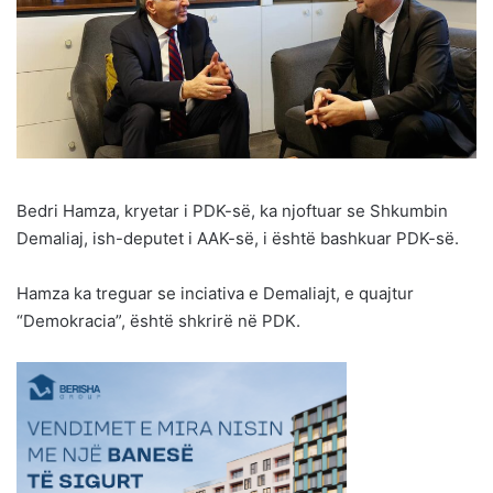
Bedri Hamza, kryetar i PDK-së, ka njoftuar se Shkumbin
Demaliaj, ish-deputet i AAK-së, i është bashkuar PDK-së.
Hamza ka treguar se inciativa e Demaliajt, e quajtur
“Demokracia”, është shkrirë në PDK.