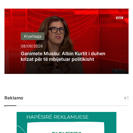
Kryefaqja
08/09/2026
Ganimete Musliu: Albin Kurtit i duhen
krizat për të mbijetuar politikisht
Reklamo