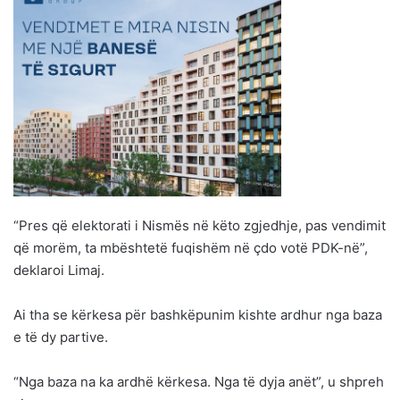
“Pres që elektorati i Nismës në këto zgjedhje, pas vendimit
që morëm, ta mbështetë fuqishëm në çdo votë PDK-në”,
deklaroi Limaj.
Ai tha se kërkesa për bashkëpunim kishte ardhur nga baza
e të dy partive.
“Nga baza na ka ardhë kërkesa. Nga të dyja anët”, u shpreh