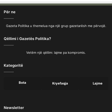
Për ne
Gazeta Politika u themelua nga një grup gazetarësh me përvojë.
Qëllimi i Gazetës Politika?
Vetëm një qëllim: lajme pa kompromis.
Kategoritë
Bota
Kryefaqja
Lajme
Newsletter