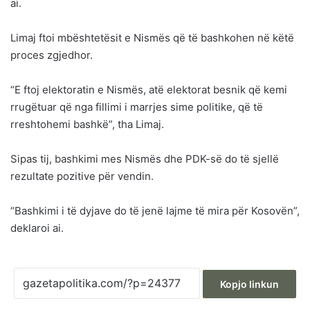
ai.
Limaj ftoi mbështetësit e Nismës që të bashkohen në këtë
proces zgjedhor.
“E ftoj elektoratin e Nismës, atë elektorat besnik që kemi
rrugëtuar që nga fillimi i marrjes sime politike, që të
rreshtohemi bashkë”, tha Limaj.
Sipas tij, bashkimi mes Nismës dhe PDK-së do të sjellë
rezultate pozitive për vendin.
“Bashkimi i të dyjave do të jenë lajme të mira për Kosovën”,
deklaroi ai.
Kopjo linkun