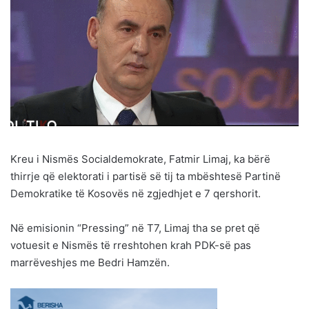
Kreu i Nismës Socialdemokrate, Fatmir Limaj, ka bërë
thirrje që elektorati i partisë së tij ta mbështesë Partinë
Demokratike të Kosovës në zgjedhjet e 7 qershorit.
Në emisionin “Pressing” në T7, Limaj tha se pret që
votuesit e Nismës të rreshtohen krah PDK-së pas
marrëveshjes me Bedri Hamzën.